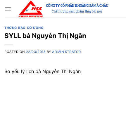
Skip
to
content
THÔNG BÁO CỔ ĐÔNG
SYLL bà Nguyễn Thị Ngân
POSTED ON
22/03/2018
BY
ADMINISTRATOR
Sơ yếu lý lịch bà Nguyễn Thị Ngân