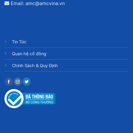
Email:
amc@amcvina.vn
Tin Tức
Quan hệ cổ đông
Chính Sách & Quy Định