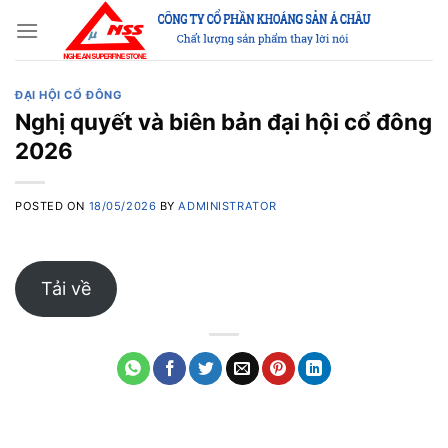
Skip
to
content
ĐẠI HỘI CỔ ĐÔNG
Nghị quyết và biên bản đại hội cổ đông
2026
POSTED ON
18/05/2026
BY
ADMINISTRATOR
Tải về