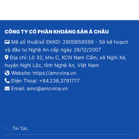
CÔNG TY CỔ PHẦN KHOÁNG SẢN Á CHÂU
Mã số thuế/số ĐKKD: 2900859599 - Sở kế hoạch
và đầu tư Nghệ An cấp ngày 28/12/2007
Địa chỉ: Lô 32, khu C, KCN Nam Cấm, xã Nghi Xá,
huyện Nghi Lộc, tỉnh Nghệ An, Việt Nam
Website:
https://amcvina.vn
Điện Thoại:
+84.238.3791777
Email:
amc@amcvina.vn
Tin Tức