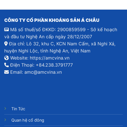
CÔNG TY CỔ PHẦN KHOÁNG SẢN Á CHÂU
Mã số thuế/số ĐKKD: 2900859599 - Sở kế hoạch
và đầu tư Nghệ An cấp ngày 28/12/2007
Địa chỉ: Lô 32, khu C, KCN Nam Cấm, xã Nghi Xá,
huyện Nghi Lộc, tỉnh Nghệ An, Việt Nam
Website:
https://amcvina.vn
Điện Thoại:
+84.238.3791777
Email:
amc@amcvina.vn
Tin Tức
Quan hệ cổ đông