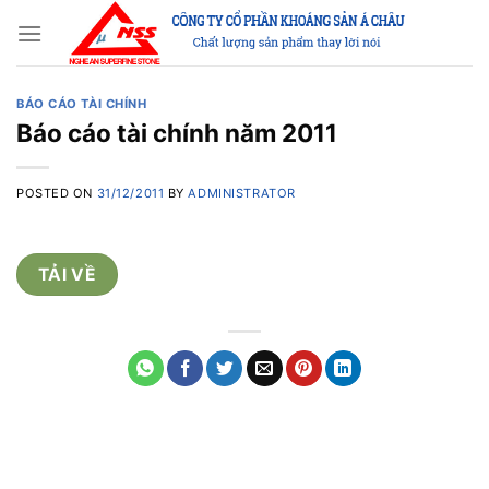
Skip
to
content
BÁO CÁO TÀI CHÍNH
Báo cáo tài chính năm 2011
POSTED ON
31/12/2011
BY
ADMINISTRATOR
TẢI VỀ